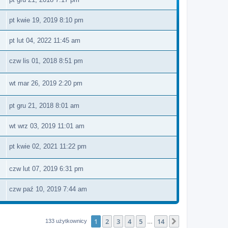
pt kwie 19, 2019 8:10 pm
pt lut 04, 2022 11:45 am
czw lis 01, 2018 8:51 pm
wt mar 26, 2019 2:20 pm
pt gru 21, 2018 8:01 am
wt wrz 03, 2019 11:01 am
pt kwie 02, 2021 11:22 pm
czw lut 07, 2019 6:31 pm
czw paź 10, 2019 7:44 am
1
2
3
4
5
14
Następna
133 użytkownicy
…