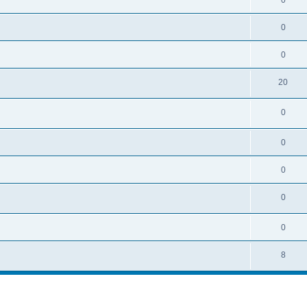
0
0
20
0
0
0
0
0
8