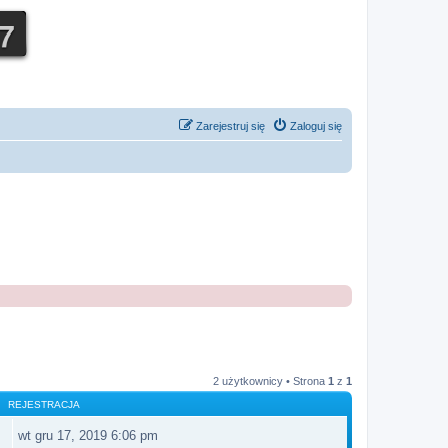
Zarejestruj się
Zaloguj się
2 użytkownicy • Strona
1
z
1
REJESTRACJA
wt gru 17, 2019 6:06 pm