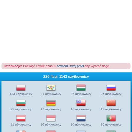
Informacje:
Poświęć chwilę czasu i
odwiedź swój profil
aby wybrać flagę.
220 flagi 1143 użytkownicy
133 użytkownicy
91 użytkownicy
36 użytkownicy
35 użytkownicy
25 użytkownicy
17 użytkownicy
16 użytkownicy
12 użytkownicy
11 użytkownicy
10 użytkownicy
10 użytkownicy
10 użytkownicy