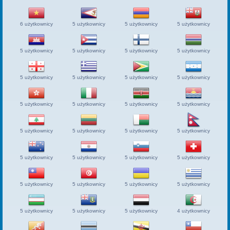
6 użytkownicy
5 użytkownicy
5 użytkownicy
5 użytkownicy
5 użytkownicy
5 użytkownicy
5 użytkownicy
5 użytkownicy
5 użytkownicy
5 użytkownicy
5 użytkownicy
5 użytkownicy
5 użytkownicy
5 użytkownicy
5 użytkownicy
5 użytkownicy
5 użytkownicy
5 użytkownicy
5 użytkownicy
5 użytkownicy
5 użytkownicy
5 użytkownicy
5 użytkownicy
5 użytkownicy
5 użytkownicy
5 użytkownicy
5 użytkownicy
5 użytkownicy
5 użytkownicy
5 użytkownicy
5 użytkownicy
4 użytkownicy