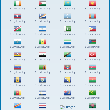
3 użytkownicy
3 użytkownicy
3 użytkownicy
3 użytkownicy
3 użytkownicy
3 użytkownicy
3 użytkownicy
3 użytkownicy
3 użytkownicy
3 użytkownicy
3 użytkownicy
3 użytkownicy
3 użytkownicy
3 użytkownicy
3 użytkownicy
3 użytkownicy
3 użytkownicy
3 użytkownicy
3 użytkownicy
3 użytkownicy
3 użytkownicy
3 użytkownicy
2 użytkownicy
2 użytkownicy
2 użytkownicy
2 użytkownicy
2 użytkownicy
2 użytkownicy
2 użytkownicy
2 użytkownicy
2 użytkownicy
2 użytkownicy