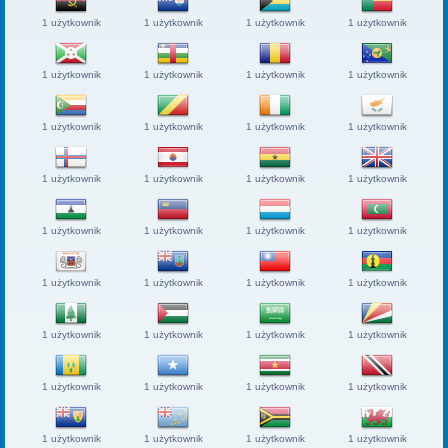
1 użytkownik
1 użytkownik
1 użytkownik
1 użytkownik
1 użytkownik
1 użytkownik
1 użytkownik
1 użytkownik
1 użytkownik
1 użytkownik
1 użytkownik
1 użytkownik
1 użytkownik
1 użytkownik
1 użytkownik
1 użytkownik
1 użytkownik
1 użytkownik
1 użytkownik
1 użytkownik
1 użytkownik
1 użytkownik
1 użytkownik
1 użytkownik
1 użytkownik
1 użytkownik
1 użytkownik
1 użytkownik
1 użytkownik
1 użytkownik
1 użytkownik
1 użytkownik
1 użytkownik
1 użytkownik
1 użytkownik
1 użytkownik