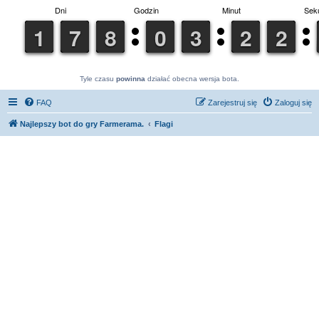
Tyle czasu
powinna
działać obecna wersja bota.
FAQ
Zarejestruj się
Zaloguj się
Najlepszy bot do gry Farmerama.
Flagi