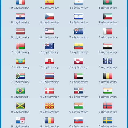
9 użytkownicy
9 użytkownicy
8 użytkownicy
8 użytkownicy
8 użytkownicy
8 użytkownicy
8 użytkownicy
8 użytkownicy
8 użytkownicy
8 użytkownicy
7 użytkownicy
7 użytkownicy
7 użytkownicy
7 użytkownicy
7 użytkownicy
7 użytkownicy
7 użytkownicy
7 użytkownicy
7 użytkownicy
7 użytkownicy
7 użytkownicy
7 użytkownicy
7 użytkownicy
6 użytkownicy
6 użytkownicy
6 użytkownicy
6 użytkownicy
6 użytkownicy
6 użytkownicy
6 użytkownicy
6 użytkownicy
6 użytkownicy
6 użytkownicy
6 użytkownicy
6 użytkownicy
6 użytkownicy