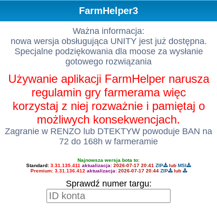
FarmHelper3
Ważna informacja:
nowa wersja obsługująca UNITY jest już dostępna.
Specjalne podziękowania dla moose za wysłanie
gotowego rozwiązania
Używanie aplikacji FarmHelper narusza
regulamin gry farmerama więc
korzystaj z niej rozważnie i pamiętaj o
możliwych konsekwencjach.
Zagranie w RENZO lub DTEKTYW powoduje BAN na
72 do 168h w farmeramie
Najnowsza wersja bota to:
Standard:
3.31.135.411
aktualizacja:
2026-07-17 20:41
ZIP
lub
MSI
Premium:
3.31.136.412
aktualizacja:
2026-07-17 20:44
ZIP
lub
Sprawdź numer targu: