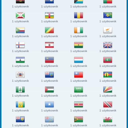
1 użytkownik
1 użytkownik
1 użytkownik
1 użytkownik
1 użytkownik
1 użytkownik
1 użytkownik
1 użytkownik
1 użytkownik
1 użytkownik
1 użytkownik
1 użytkownik
1 użytkownik
1 użytkownik
1 użytkownik
1 użytkownik
1 użytkownik
1 użytkownik
1 użytkownik
1 użytkownik
1 użytkownik
1 użytkownik
1 użytkownik
1 użytkownik
1 użytkownik
1 użytkownik
1 użytkownik
1 użytkownik
1 użytkownik
1 użytkownik
1 użytkownik
1 użytkownik
1 użytkownik
1 użytkownik
1 użytkownik
1 użytkownik