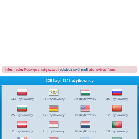
Informacje:
Poświęć chwilę czasu i
odwiedź swój profil
aby wybrać flagę.
220 flagi 1143 użytkownicy
133 użytkownicy
91 użytkownicy
36 użytkownicy
35 użytkownicy
25 użytkownicy
17 użytkownicy
16 użytkownicy
12 użytkownicy
11 użytkownicy
10 użytkownicy
10 użytkownicy
10 użytkownicy