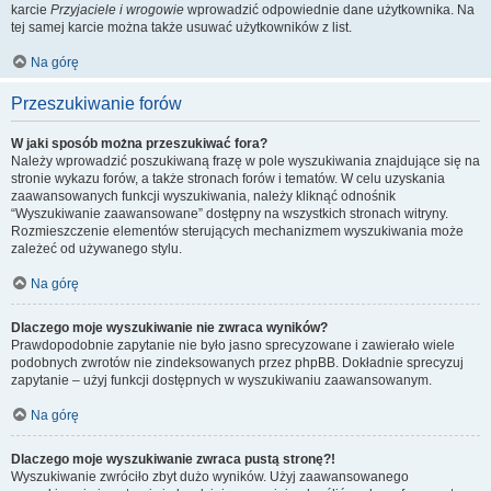
karcie
Przyjaciele i wrogowie
wprowadzić odpowiednie dane użytkownika. Na
tej samej karcie można także usuwać użytkowników z list.
Na górę
Przeszukiwanie forów
W jaki sposób można przeszukiwać fora?
Należy wprowadzić poszukiwaną frazę w pole wyszukiwania znajdujące się na
stronie wykazu forów, a także stronach forów i tematów. W celu uzyskania
zaawansowanych funkcji wyszukiwania, należy kliknąć odnośnik
“Wyszukiwanie zaawansowane” dostępny na wszystkich stronach witryny.
Rozmieszczenie elementów sterujących mechanizmem wyszukiwania może
zależeć od używanego stylu.
Na górę
Dlaczego moje wyszukiwanie nie zwraca wyników?
Prawdopodobnie zapytanie nie było jasno sprecyzowane i zawierało wiele
podobnych zwrotów nie zindeksowanych przez phpBB. Dokładnie sprecyzuj
zapytanie – użyj funkcji dostępnych w wyszukiwaniu zaawansowanym.
Na górę
Dlaczego moje wyszukiwanie zwraca pustą stronę?!
Wyszukiwanie zwróciło zbyt dużo wyników. Użyj zaawansowanego