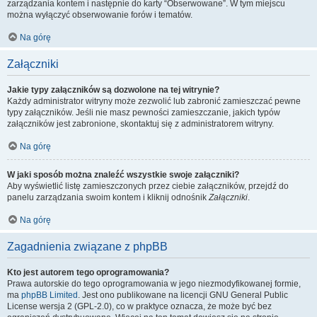
zarządzania kontem i następnie do karty “Obserwowane”. W tym miejscu
można wyłączyć obserwowanie forów i tematów.
Na górę
Załączniki
Jakie typy załączników są dozwolone na tej witrynie?
Każdy administrator witryny może zezwolić lub zabronić zamieszczać pewne
typy załączników. Jeśli nie masz pewności zamieszczanie, jakich typów
załączników jest zabronione, skontaktuj się z administratorem witryny.
Na górę
W jaki sposób można znaleźć wszystkie swoje załączniki?
Aby wyświetlić listę zamieszczonych przez ciebie załączników, przejdź do
panelu zarządzania swoim kontem i kliknij odnośnik
Załączniki
.
Na górę
Zagadnienia związane z phpBB
Kto jest autorem tego oprogramowania?
Prawa autorskie do tego oprogramowania w jego niezmodyfikowanej formie,
ma
phpBB Limited
. Jest ono publikowane na licencji GNU General Public
License wersja 2 (GPL-2.0), co w praktyce oznacza, że może być bez