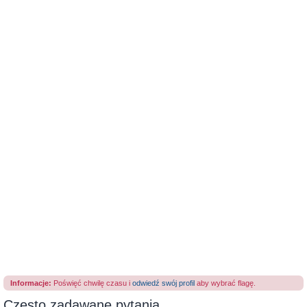
Informacje:
Poświęć chwilę czasu i
odwiedź swój profil
aby wybrać flagę.
Często zadawane pytania