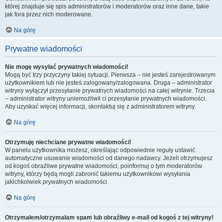
której znajduje się spis administratorów i moderatorów oraz inne dane, takie
jak fora przez nich moderowane.
Na górę
Prywatne wiadomości
Nie mogę wysyłać prywatnych wiadomości!
Mogą być trzy przyczyny takiej sytuacji. Pierwsza – nie jesteś zarejestrowanym
użytkownikiem lub nie jesteś zalogowany/zalogowana. Druga – administrator
witryny wyłączył przesyłanie prywatnych wiadomości na całej witrynie. Trzecia
– administrator witryny uniemożliwił ci przesyłanie prywatnych wiadomości.
Aby uzyskać więcej informacji, skontaktuj się z administratorem witryny.
Na górę
Otrzymuję niechciane prywatne wiadomości!
W panelu użytkownika możesz, określając odpowiednie reguły ustawić
automatyczne usuwanie wiadomości od danego nadawcy. Jeżeli otrzymujesz
od kogoś obraźliwe prywatne wiadomości, poinformuj o tym moderatorów
witryny, którzy będą mogli zabronić takiemu użytkownikowi wysyłania
jakichkolwiek prywatnych wiadomości.
Na górę
Otrzymałem/otrzymałam spam lub obraźliwy e-mail od kogoś z tej witryny!