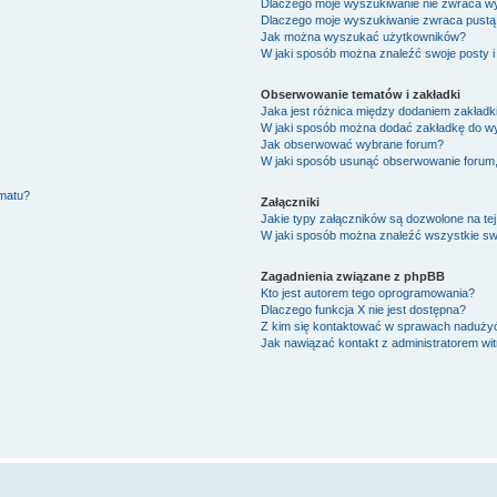
Dlaczego moje wyszukiwanie nie zwraca w
Dlaczego moje wyszukiwanie zwraca pustą 
Jak można wyszukać użytkowników?
W jaki sposób można znaleźć swoje posty i
Obserwowanie tematów i zakładki
Jaka jest różnica między dodaniem zakład
W jaki sposób można dodać zakładkę do w
Jak obserwować wybrane forum?
W jaki sposób usunąć obserwowanie forum
ematu?
Załączniki
Jakie typy załączników są dozwolone na tej
W jaki sposób można znaleźć wszystkie swo
Zagadnienia związane z phpBB
Kto jest autorem tego oprogramowania?
Dlaczego funkcja X nie jest dostępna?
Z kim się kontaktować w sprawach nadużyć
Jak nawiązać kontakt z administratorem wi