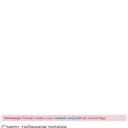
Informacje:
Poświęć chwilę czasu i
odwiedź swój profil
aby wybrać flagę.
Często zadawane pytania