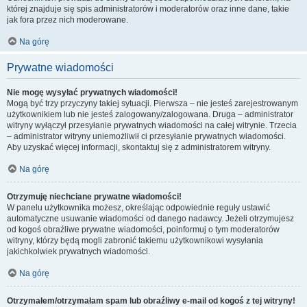
której znajduje się spis administratorów i moderatorów oraz inne dane, takie
jak fora przez nich moderowane.
Na górę
Prywatne wiadomości
Nie mogę wysyłać prywatnych wiadomości!
Mogą być trzy przyczyny takiej sytuacji. Pierwsza – nie jesteś zarejestrowanym
użytkownikiem lub nie jesteś zalogowany/zalogowana. Druga – administrator
witryny wyłączył przesyłanie prywatnych wiadomości na całej witrynie. Trzecia
– administrator witryny uniemożliwił ci przesyłanie prywatnych wiadomości.
Aby uzyskać więcej informacji, skontaktuj się z administratorem witryny.
Na górę
Otrzymuję niechciane prywatne wiadomości!
W panelu użytkownika możesz, określając odpowiednie reguły ustawić
automatyczne usuwanie wiadomości od danego nadawcy. Jeżeli otrzymujesz
od kogoś obraźliwe prywatne wiadomości, poinformuj o tym moderatorów
witryny, którzy będą mogli zabronić takiemu użytkownikowi wysyłania
jakichkolwiek prywatnych wiadomości.
Na górę
Otrzymałem/otrzymałam spam lub obraźliwy e-mail od kogoś z tej witryny!