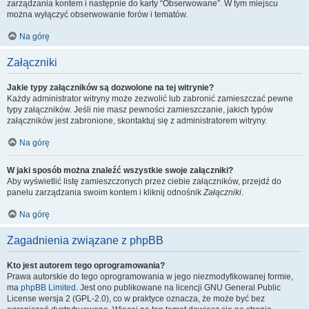
zarządzania kontem i następnie do karty “Obserwowane”. W tym miejscu
można wyłączyć obserwowanie forów i tematów.
Na górę
Załączniki
Jakie typy załączników są dozwolone na tej witrynie?
Każdy administrator witryny może zezwolić lub zabronić zamieszczać pewne
typy załączników. Jeśli nie masz pewności zamieszczanie, jakich typów
załączników jest zabronione, skontaktuj się z administratorem witryny.
Na górę
W jaki sposób można znaleźć wszystkie swoje załączniki?
Aby wyświetlić listę zamieszczonych przez ciebie załączników, przejdź do
panelu zarządzania swoim kontem i kliknij odnośnik
Załączniki
.
Na górę
Zagadnienia związane z phpBB
Kto jest autorem tego oprogramowania?
Prawa autorskie do tego oprogramowania w jego niezmodyfikowanej formie,
ma
phpBB Limited
. Jest ono publikowane na licencji GNU General Public
License wersja 2 (GPL-2.0), co w praktyce oznacza, że może być bez