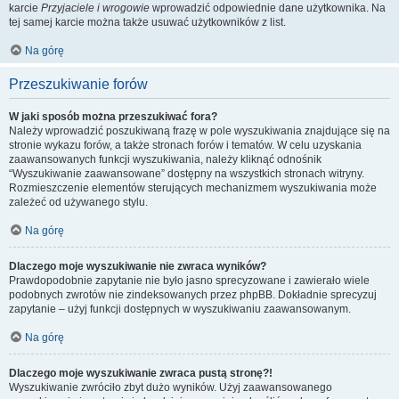
karcie
Przyjaciele i wrogowie
wprowadzić odpowiednie dane użytkownika. Na
tej samej karcie można także usuwać użytkowników z list.
Na górę
Przeszukiwanie forów
W jaki sposób można przeszukiwać fora?
Należy wprowadzić poszukiwaną frazę w pole wyszukiwania znajdujące się na
stronie wykazu forów, a także stronach forów i tematów. W celu uzyskania
zaawansowanych funkcji wyszukiwania, należy kliknąć odnośnik
“Wyszukiwanie zaawansowane” dostępny na wszystkich stronach witryny.
Rozmieszczenie elementów sterujących mechanizmem wyszukiwania może
zależeć od używanego stylu.
Na górę
Dlaczego moje wyszukiwanie nie zwraca wyników?
Prawdopodobnie zapytanie nie było jasno sprecyzowane i zawierało wiele
podobnych zwrotów nie zindeksowanych przez phpBB. Dokładnie sprecyzuj
zapytanie – użyj funkcji dostępnych w wyszukiwaniu zaawansowanym.
Na górę
Dlaczego moje wyszukiwanie zwraca pustą stronę?!
Wyszukiwanie zwróciło zbyt dużo wyników. Użyj zaawansowanego