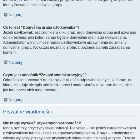
identyfikowanie członków tej grupy.
Na górę
Co to jest “Domyślna grupa użytkownika”?
Jeżeli użytkownik jest członkiem kilku grup, jego domyślna grupa jest używana
do określenia, jaki kolor i ranga będzie domyślnie dla niego wyświetlana.
Administrator witryny może nadać użytkownikowi uprawnienia do zmiany
domyślnej grupy. Wówczas można to zrobić z poziomu panelu zarządzania
kontem.
Na górę
Czym jest odnośnik “Zespół administracyjny”?
Odnośnik ten prowadzi do strony z listą osób odpowiedzialnych za forum, na
której znajduje się spis administratorów i moderatorów oraz inne dane, takie
jak fora przez nich moderowane.
Na górę
Prywatne wiadomości
Nie mogę wysyłać prywatnych wiadomości!
Mogą być trzy przyczyny takiej sytuacji. Pierwsza – nie jesteś zarejestrowanym
użytkownikiem lub nie jesteś zalogowany/zalogowana. Druga – administrator
witryny wyłączył przesyłanie prywatnych wiadomości na całej witrynie. Trzecia