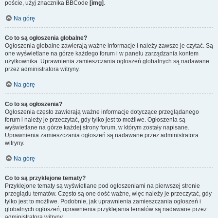
poście, użyj znacznika BBCode
[img]
.
Na górę
Co to są ogłoszenia globalne?
Ogłoszenia globalne zawierają ważne informacje i należy zawsze je czytać. Są
one wyświetlane na górze każdego forum i w panelu zarządzania kontem
użytkownika. Uprawnienia zamieszczania ogłoszeń globalnych są nadawane
przez administratora witryny.
Na górę
Co to są ogłoszenia?
Ogłoszenia często zawierają ważne informacje dotyczące przeglądanego
forum i należy je przeczytać, gdy tylko jest to możliwe. Ogłoszenia są
wyświetlane na górze każdej strony forum, w którym zostały napisane.
Uprawnienia zamieszczania ogłoszeń są nadawane przez administratora
witryny.
Na górę
Co to są przyklejone tematy?
Przyklejone tematy są wyświetlane pod ogłoszeniami na pierwszej stronie
przeglądu tematów. Często są one dość ważne, więc należy je przeczytać, gdy
tylko jest to możliwe. Podobnie, jak uprawnienia zamieszczania ogłoszeń i
globalnych ogłoszeń, uprawnienia przyklejania tematów są nadawane przez
administratora witryny.