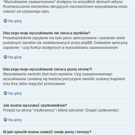
“Wyszukiwanie zaawansowane” dostępny na wszystkich stronach witryny.
Rozmieszczenie elementów sterujących mechanizmem wyszukiwania może
zależeć od używanego stylu.
Na górę
Dlaczego moje wyszukiwanie nie zwraca wyników?
Prawdopodobnie zapytanie nie było jasno sprecyzowane i zawierało wiele
podobnych zwrotów nie zindeksowanych przez phpBB. Dokładnie sprecyzuj
zapytanie – użyj funkcji dostępnych w wyszukiwaniu zaawansowanym.
Na górę
Dlaczego moje wyszukiwanie zwraca pustą stronę?!
Wyszukiwanie zwróciło zbyt dużo wyników. Użyj zaawansowanego
wyszukiwania i postaraj się bardziej precyzyjnie określić szukany fragment
oraz fora, które mają być przeszukane.
Na górę
Jak można wyszukać użytkowników?
Przejdź na stronę “Użytkownicy” i kliknij odnośnik “Znajdź użytkownika”.
Na górę
W jaki sposób można znaleźć swoje posty i tematy?