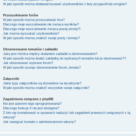
W jaki sposób można dodawać/usuwać użytkowników z listy przyjaciół lub wrogów?
Przeszukiwanie forów
W jaki sposób można przeszukiwać fora?
Dlaczego moje wyszukiwanie nie zwraca wyników?
Dlaczego moje wyszukiwanie zwraca pustą stronę?!
Jak można wyszukać użytkowników?
W jaki sposób można znaleźć swoje posty i tematy?
Obserwowanie tematów i zakładki
Jaka jest różnica między dodaniem zakładki a obserwowaniem?
W jaki sposób można dodać zakładkę do wybranych tematów lub je obserwować??
Jak obserwować wybrane forum?
W jaki sposób usunąć obserwowanie forum, tematu?
Załączniki
Jakie typy załączników są dozwolone na tej witrynie?
W jaki sposób można znaleźć wszystkie swoje załączniki?
Zagadnienia związane z phpBB
Kto jest autorem tego oprogramowania?
Dlaczego funkcja X nie jest dostępna?
Z kim się kontaktować w sprawach nadużyć lub zagadnień prawnych związanych z tą
witryną?
Jak nawiązać kontakt z administratorem witryny?