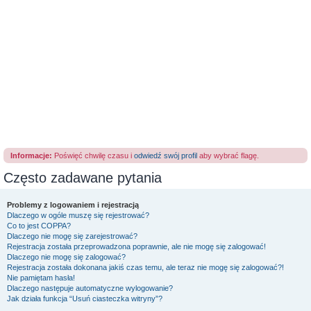
Informacje:
Poświęć chwilę czasu i
odwiedź swój profil
aby wybrać flagę.
Często zadawane pytania
Problemy z logowaniem i rejestracją
Dlaczego w ogóle muszę się rejestrować?
Co to jest COPPA?
Dlaczego nie mogę się zarejestrować?
Rejestracja została przeprowadzona poprawnie, ale nie mogę się zalogować!
Dlaczego nie mogę się zalogować?
Rejestracja została dokonana jakiś czas temu, ale teraz nie mogę się zalogować?!
Nie pamiętam hasła!
Dlaczego następuje automatyczne wylogowanie?
Jak działa funkcja “Usuń ciasteczka witryny”?