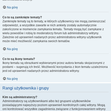
Na górę
Co to są zamknięte tematy?
Zamknięte tematy są to tematy, w których użytkownicy nie mogą zamieszczać
odpowiedzi, a wszystkie zawarte w nich ankiety zostały automatycznie
zakończone w momencie zamykania tematu. Tematy mogą być zamykane z
wielu powodów i robią to moderatorzy forum lub administratorzy witryny.
Zależnie od uprawnień nadanych przez administratora witryny użytkownik
może mieć możliwość zamykania swoich tematów.
Na górę
Co to są ikony tematu?
Ikony tematu są obrazkami wybieranymi przez autora tematu skojarzonymi z
postami – sugerują ich treść. Możliwość korzystania z ikon tematu uzależniona
jest od uprawnień nadanych przez administratora witryny.
Na górę
Rangi użytkownika i grupy
Kim są administratorzy?
Administratorzy są użytkownikami albo też grupami użytkowników
posiadającymi najwyższy poziom uprawnień kontrolnych całej witryny. Mogą
oni kontrolować wszystkie zagadnienia związane z funkcjonowaniem witryny