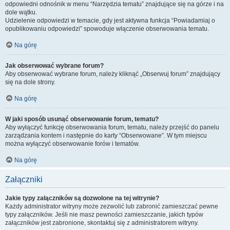
odpowiedni odnośnik w menu “Narzędzia tematu” znajdujące się na górze i na
dole wątku.
Udzielenie odpowiedzi w temacie, gdy jest aktywna funkcja “Powiadamiaj o
opublikowaniu odpowiedzi” spowoduje włączenie obserwowania tematu.
Na górę
Jak obserwować wybrane forum?
Aby obserwować wybrane forum, należy kliknąć „Obserwuj forum” znajdujący
się na dole strony.
Na górę
W jaki sposób usunąć obserwowanie forum, tematu?
Aby wyłączyć funkcję obserwowania forum, tematu, należy przejść do panelu
zarządzania kontem i następnie do karty “Obserwowane”. W tym miejscu
można wyłączyć obserwowanie forów i tematów.
Na górę
Załączniki
Jakie typy załączników są dozwolone na tej witrynie?
Każdy administrator witryny może zezwolić lub zabronić zamieszczać pewne
typy załączników. Jeśli nie masz pewności zamieszczanie, jakich typów
załączników jest zabronione, skontaktuj się z administratorem witryny.