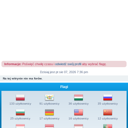
Informacje:
Poświęć chwilę czasu i
odwiedź swój profil
aby wybrać flagę.
Dzisiaj jest pt sie 07, 2026 7:36 pm
Na tej witrynie nie ma forów.
Flagi
133 użytkownicy
91 użytkownicy
36 użytkownicy
35 użytkownicy
25 użytkownicy
17 użytkownicy
16 użytkownicy
12 użytkownicy