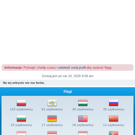
Informacje:
Poświęć chwilę czasu i
odwiedź swój profil
aby wybrać flagę.
Dzisiaj jest pn sie 10, 2026 9:58 am
Na tej witrynie nie ma forów.
Flagi
133 użytkownicy
91 użytkownicy
36 użytkownicy
35 użytkownicy
25 użytkownicy
17 użytkownicy
16 użytkownicy
12 użytkownicy