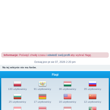
Informacje:
Poświęć chwilę czasu i
odwiedź swój profil
aby wybrać flagę.
Dzisiaj jest pt sie 07, 2026 2:20 pm
Na tej witrynie nie ma forów.
Flagi
133 użytkownicy
91 użytkownicy
36 użytkownicy
35 użytkownicy
25 użytkownicy
17 użytkownicy
16 użytkownicy
12 użytkownicy