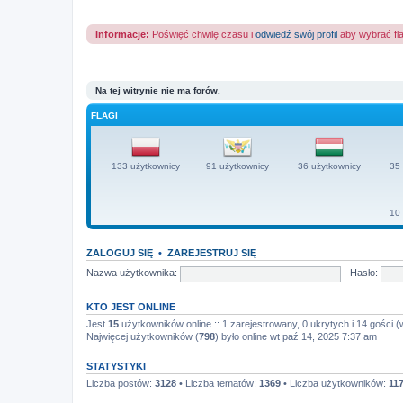
Informacje:
Poświęć chwilę czasu i
odwiedź swój profil
aby wybrać fl
Na tej witrynie nie ma forów.
FLAGI
133 użytkownicy
91 użytkownicy
36 użytkownicy
35 
10 
ZALOGUJ SIĘ
•
ZAREJESTRUJ SIĘ
Nazwa użytkownika:
Hasło:
KTO JEST ONLINE
Jest
15
użytkowników online :: 1 zarejestrowany, 0 ukrytych i 14 gości (
Najwięcej użytkowników (
798
) było online wt paź 14, 2025 7:37 am
STATYSTYKI
Liczba postów:
3128
• Liczba tematów:
1369
• Liczba użytkowników:
11