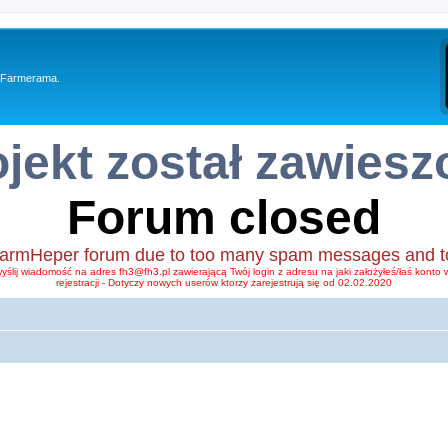
y Farmerama.
ojekt został zawiesz
Forum closed
FarmHeper forum due to too many spam messages and too li
wyślij wiadomość na adres fh3@fh3.pl zawierającą Twój login z adresu na jaki założyłeś/łaś kont
rejestracji - Dotyczy nowych userów ktorzy zarejestrują się od 02.02.2020