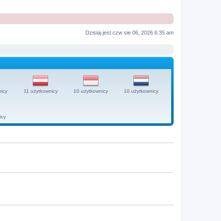
Dzisiaj jest czw sie 06, 2026 6:35 am
icy
11 użytkownicy
10 użytkownicy
10 użytkownicy
icy