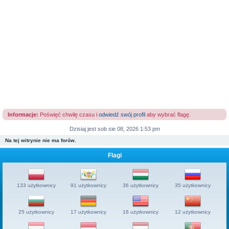
Informacje:
Poświęć chwilę czasu i
odwiedź swój profil
aby wybrać flagę.
Dzisiaj jest sob sie 08, 2026 1:53 pm
Na tej witrynie nie ma forów.
Flagi
133 użytkownicy
91 użytkownicy
36 użytkownicy
35 użytkownicy
25 użytkownicy
17 użytkownicy
16 użytkownicy
12 użytkownicy