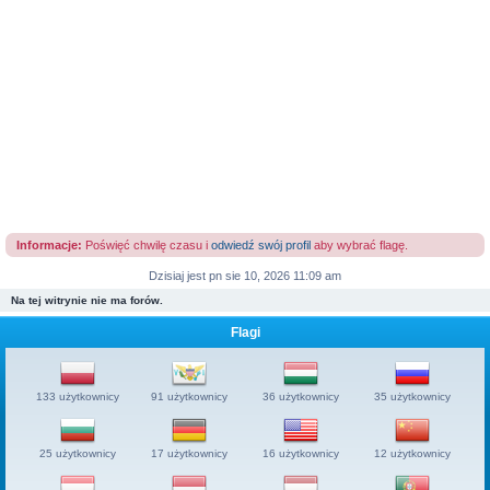
Informacje:
Poświęć chwilę czasu i
odwiedź swój profil
aby wybrać flagę.
Dzisiaj jest pn sie 10, 2026 11:09 am
Na tej witrynie nie ma forów.
Flagi
133 użytkownicy
91 użytkownicy
36 użytkownicy
35 użytkownicy
25 użytkownicy
17 użytkownicy
16 użytkownicy
12 użytkownicy