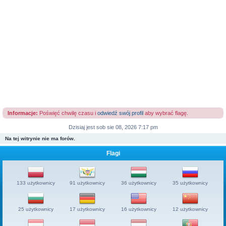
Informacje:
Poświęć chwilę czasu i
odwiedź swój profil
aby wybrać flagę.
Dzisiaj jest sob sie 08, 2026 7:17 pm
Na tej witrynie nie ma forów.
Flagi
133 użytkownicy
91 użytkownicy
36 użytkownicy
35 użytkownicy
25 użytkownicy
17 użytkownicy
16 użytkownicy
12 użytkownicy