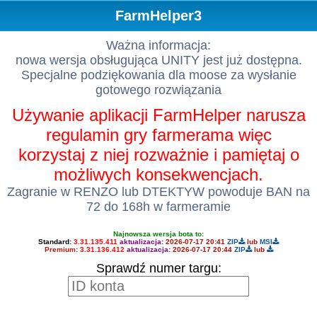
FarmHelper3
Ważna informacja:
nowa wersja obsługująca UNITY jest już dostępna.
Specjalne podziękowania dla moose za wysłanie
gotowego rozwiązania
Używanie aplikacji FarmHelper narusza
regulamin gry farmerama więc
korzystaj z niej rozważnie i pamiętaj o
możliwych konsekwencjach.
Zagranie w RENZO lub DTEKTYW powoduje BAN na
72 do 168h w farmeramie
Najnowsza wersja bota to:
Standard:
3.31.135.411
aktualizacja:
2026-07-17 20:41
ZIP
lub
MSI
Premium:
3.31.136.412
aktualizacja:
2026-07-17 20:44
ZIP
lub
Sprawdź numer targu: