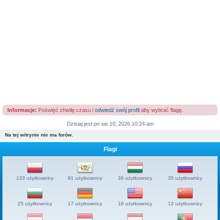
Informacje:
Poświęć chwilę czasu i
odwiedź swój profil
aby wybrać flagę.
Dzisiaj jest pn sie 10, 2026 10:24 am
Na tej witrynie nie ma forów.
Flagi
133 użytkownicy
91 użytkownicy
36 użytkownicy
35 użytkownicy
25 użytkownicy
17 użytkownicy
16 użytkownicy
12 użytkownicy