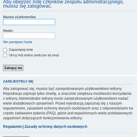
Aby obejrzeć listę członków zespołu administracyjnego,
musisz się zalogować.
Nazwa użytkownika:
Hasło:
Nie pamiętam hasła
Zapamiętaj mnie
Ukryj mój status podczas tej sesji
ZAREJESTRUJ SIĘ
Aby zalogować się, musisz być zarejestrowanym użytkownikiem witryny.
Rejestracja zajmuje tylko chwilę, a znacznie zwiększa możliwości korzystania
z witryny. Administrator witryny może zarejestrowanym użytkownikom nadać
wiele dodatkowych uprawnień. Przed rejestracją zapoznaj się z naszym
regulaminem, zasadami ochrony danych osobowych oraz z odpowiedziami na
często zadawane pytania (FAQ), gdzie jest wyjaśnionych wiele podstawowych
zagadnień dotyczących funkcjonowania witryny.
Regulamin
|
Zasady ochrony danych osobowych