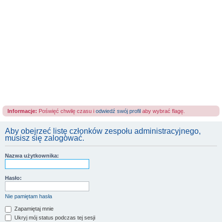
Informacje:
Poświęć chwilę czasu i
odwiedź swój profil
aby wybrać flagę.
Aby obejrzeć listę członków zespołu administracyjnego,
musisz się zalogować.
Nazwa użytkownika:
Hasło:
Nie pamiętam hasła
Zapamiętaj mnie
Ukryj mój status podczas tej sesji