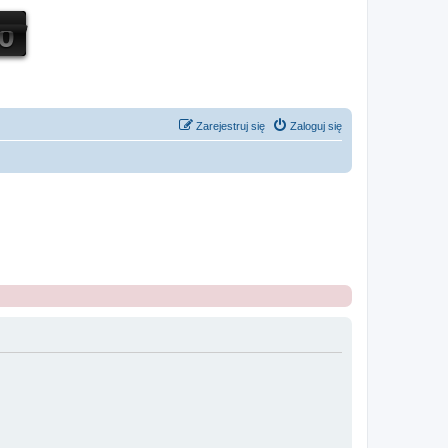
Zarejestruj się
Zaloguj się