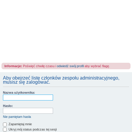
Informacje:
Poświęć chwilę czasu i
odwiedź swój profil
aby wybrać flagę.
Aby obejrzeć listę członków zespołu administracyjnego,
musisz się zalogować.
Nazwa użytkownika:
Hasło:
Nie pamiętam hasła
Zapamiętaj mnie
Ukryj mój status podczas tej sesji