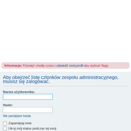
Informacje:
Poświęć chwilę czasu i
odwiedź swój profil
aby wybrać flagę.
Aby obejrzeć listę członków zespołu administracyjnego,
musisz się zalogować.
Nazwa użytkownika:
Hasło:
Nie pamiętam hasła
Zapamiętaj mnie
Ukryj mój status podczas tej sesji