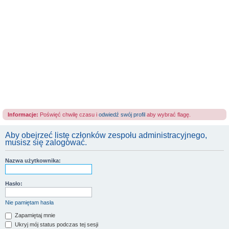
Informacje:
Poświęć chwilę czasu i
odwiedź swój profil
aby wybrać flagę.
Aby obejrzeć listę członków zespołu administracyjnego,
musisz się zalogować.
Nazwa użytkownika:
Hasło:
Nie pamiętam hasła
Zapamiętaj mnie
Ukryj mój status podczas tej sesji