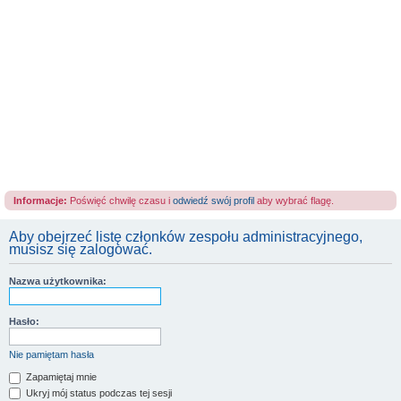
Informacje:
Poświęć chwilę czasu i
odwiedź swój profil
aby wybrać flagę.
Aby obejrzeć listę członków zespołu administracyjnego,
musisz się zalogować.
Nazwa użytkownika:
Hasło:
Nie pamiętam hasła
Zapamiętaj mnie
Ukryj mój status podczas tej sesji