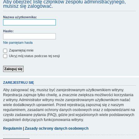
Aby obejrzeć listę członków zespołu administracyjnego,
musisz się zalogować.
Nazwa użytkownika:
Hasło:
Nie pamiętam hasła
Zapamiętaj mnie
Ukryj mój status podczas tej sesji
ZAREJESTRUJ SIĘ
Aby zalogować się, musisz być zarejestrowanym użytkownikiem witryny.
Rejestracja zajmuje tylko chwilę, a znacznie zwiększa możliwości korzystania
z witryny. Administrator witryny może zarejestrowanym użytkownikom nadać
wiele dodatkowych uprawnień. Przed rejestracją zapoznaj się z naszym
regulaminem, zasadami ochrony danych osobowych oraz z odpowiedziami na
często zadawane pytania (FAQ), gdzie jest wyjaśnionych wiele podstawowych
zagadnień dotyczących funkcjonowania witryny.
Regulamin
|
Zasady ochrony danych osobowych