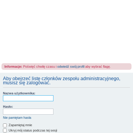
Informacje:
Poświęć chwilę czasu i
odwiedź swój profil
aby wybrać flagę.
Aby obejrzeć listę członków zespołu administracyjnego,
musisz się zalogować.
Nazwa użytkownika:
Hasło:
Nie pamiętam hasła
Zapamiętaj mnie
Ukryj mój status podczas tej sesji