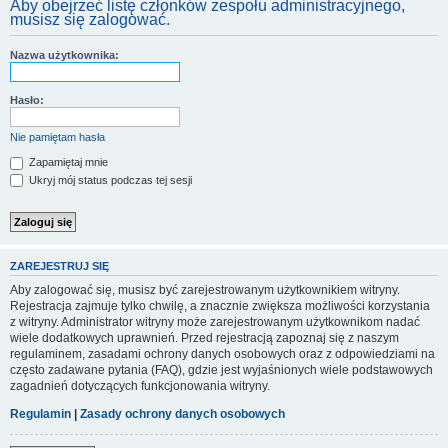
Aby obejrzeć listę członków zespołu administracyjnego,
musisz się zalogować.
Nazwa użytkownika:
Hasło:
Nie pamiętam hasła
Zapamiętaj mnie
Ukryj mój status podczas tej sesji
ZAREJESTRUJ SIĘ
Aby zalogować się, musisz być zarejestrowanym użytkownikiem witryny.
Rejestracja zajmuje tylko chwilę, a znacznie zwiększa możliwości korzystania
z witryny. Administrator witryny może zarejestrowanym użytkownikom nadać
wiele dodatkowych uprawnień. Przed rejestracją zapoznaj się z naszym
regulaminem, zasadami ochrony danych osobowych oraz z odpowiedziami na
często zadawane pytania (FAQ), gdzie jest wyjaśnionych wiele podstawowych
zagadnień dotyczących funkcjonowania witryny.
Regulamin
|
Zasady ochrony danych osobowych