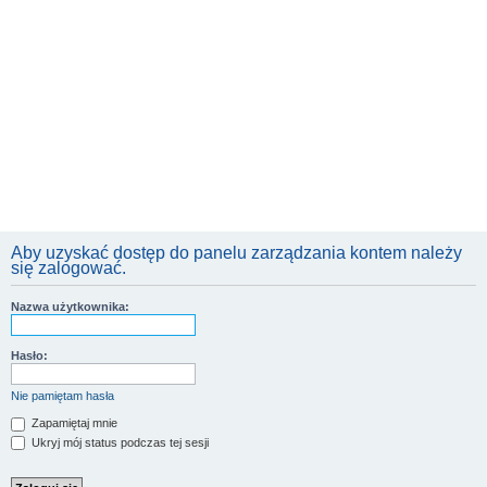
Aby uzyskać dostęp do panelu zarządzania kontem należy
się zalogować.
Nazwa użytkownika:
Hasło:
Nie pamiętam hasła
Zapamiętaj mnie
Ukryj mój status podczas tej sesji