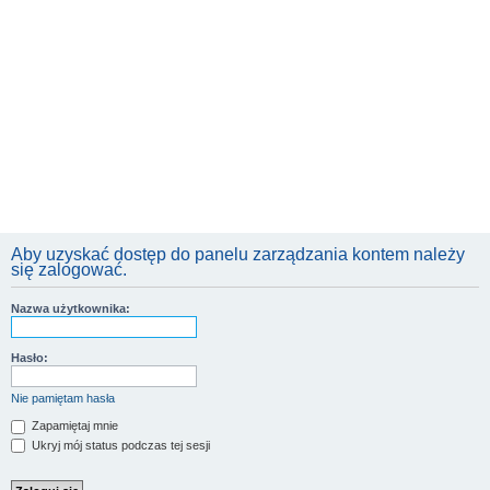
Aby uzyskać dostęp do panelu zarządzania kontem należy
się zalogować.
Nazwa użytkownika:
Hasło:
Nie pamiętam hasła
Zapamiętaj mnie
Ukryj mój status podczas tej sesji