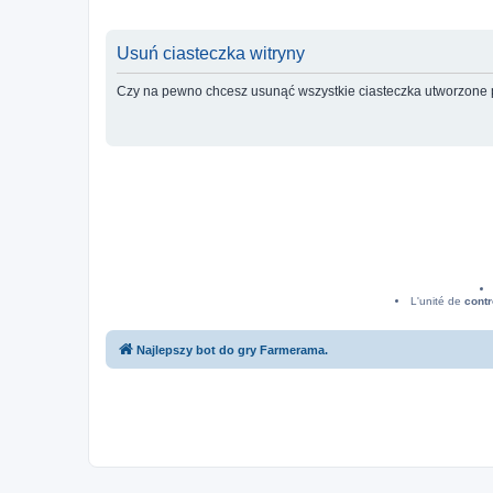
Usuń ciasteczka witryny
Czy na pewno chcesz usunąć wszystkie ciasteczka utworzone p
L'unité de
contr
Najlepszy bot do gry Farmerama.