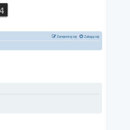
Zarejestruj się
Zaloguj się