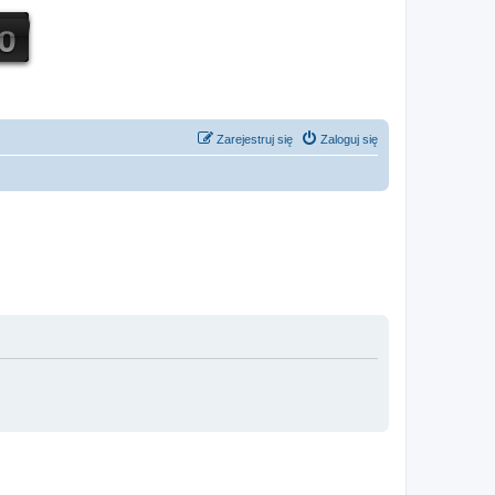
Zarejestruj się
Zaloguj się