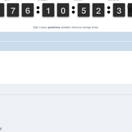
Tyle czasu
powinna
działać obecna wersja bota.
ji