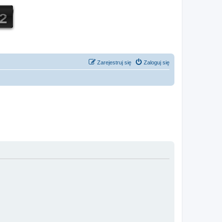
Zarejestruj się
Zaloguj się