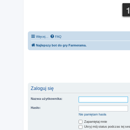
Więcej…
FAQ
Najlepszy bot do gry Farmerama.
Zaloguj się
Nazwa użytkownika:
Hasło:
Nie pamiętam hasła
Zapamiętaj mnie
Ukryj mój status podczas tej ses