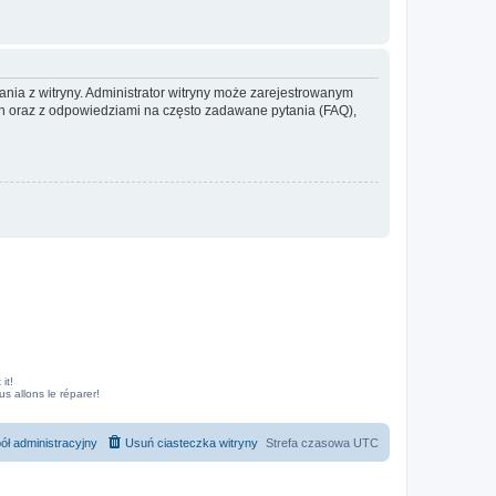
ania z witryny. Administrator witryny może zarejestrowanym
 oraz z odpowiedziami na często zadawane pytania (FAQ),
it!
 allons le réparer!
ół administracyjny
Usuń ciasteczka witryny
Strefa czasowa
UTC