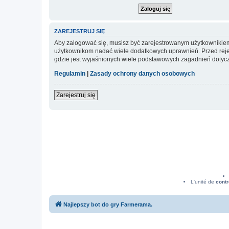
ZAREJESTRUJ SIĘ
Aby zalogować się, musisz być zarejestrowanym użytkownikiem w
użytkownikom nadać wiele dodatkowych uprawnień. Przed reje
gdzie jest wyjaśnionych wiele podstawowych zagadnień dotycz
Regulamin
|
Zasady ochrony danych osobowych
Zarejestruj się
L'unité de
contr
Najlepszy bot do gry Farmerama.