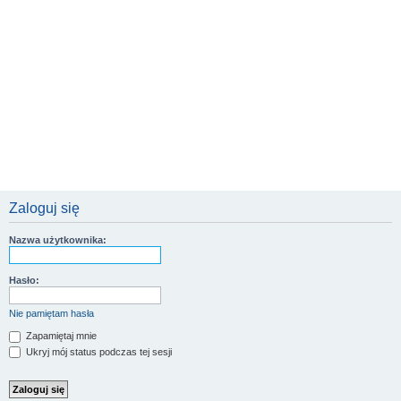
Zaloguj się
Nazwa użytkownika:
Hasło:
Nie pamiętam hasła
Zapamiętaj mnie
Ukryj mój status podczas tej sesji