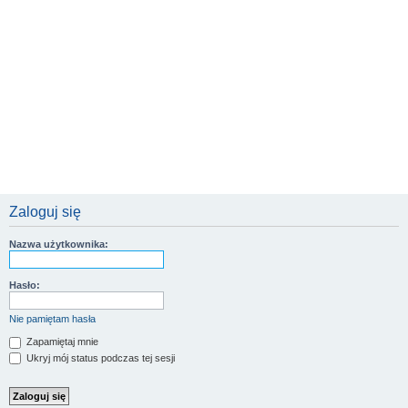
Zaloguj się
Nazwa użytkownika:
Hasło:
Nie pamiętam hasła
Zapamiętaj mnie
Ukryj mój status podczas tej sesji