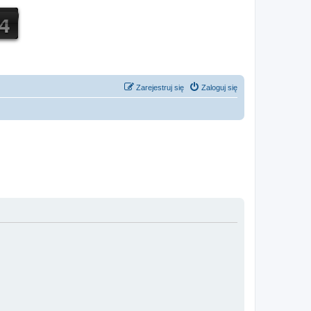
Zarejestruj się
Zaloguj się