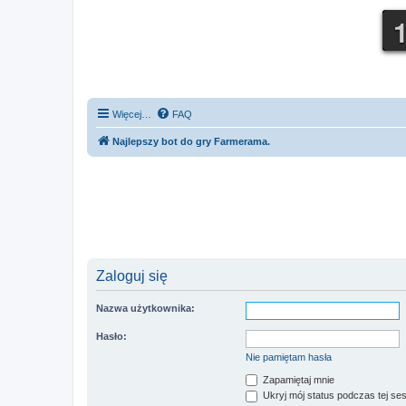
Więcej…
FAQ
Najlepszy bot do gry Farmerama.
Zaloguj się
Nazwa użytkownika:
Hasło:
Nie pamiętam hasła
Zapamiętaj mnie
Ukryj mój status podczas tej ses