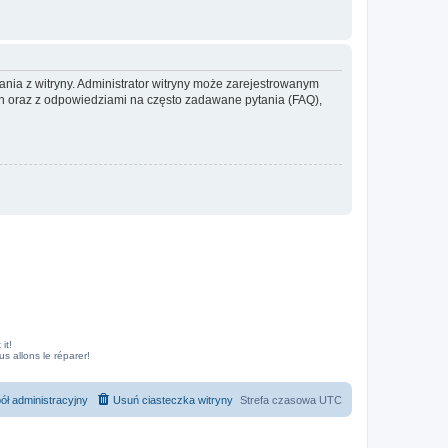
ania z witryny. Administrator witryny może zarejestrowanym
 oraz z odpowiedziami na często zadawane pytania (FAQ),
it!
 allons le réparer!
ół administracyjny
Usuń ciasteczka witryny
Strefa czasowa
UTC