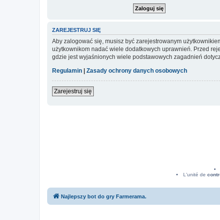
ZAREJESTRUJ SIĘ
Aby zalogować się, musisz być zarejestrowanym użytkownikiem w
użytkownikom nadać wiele dodatkowych uprawnień. Przed reje
gdzie jest wyjaśnionych wiele podstawowych zagadnień dotycz
Regulamin
|
Zasady ochrony danych osobowych
Zarejestruj się
L'unité de
contr
Najlepszy bot do gry Farmerama.