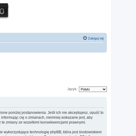
Zaloguj się
Język:
nione poniżej postanowienia. Jeśli ich nie akceptujesz, opuść to
 informując cię o zmianach, niemniej wskazane jest, aby
sz te zmiany ze wszelkimi konsekwencjami prawnymi.
ie wykorzystujące technologię phpBB, która jest środowiskiem